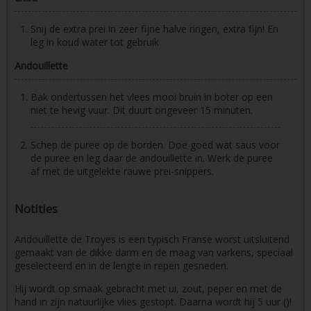
Snij de extra prei in zeer fijne halve ringen, extra fijn! En
leg in koud water tot gebruik
Andouillette
Bak ondertussen het vlees mooi bruin in boter op een
niet te hevig vuur. Dit duurt ongeveer 15 minuten.
Schep de puree op de borden. Doe goed wat saus voor
de puree en leg daar de andouillette in. Werk de puree
af met de uitgelekte rauwe prei-snippers.
Notities
Andouillette de Troyes is een typisch Franse worst uitsluitend
gemaakt van de dikke darm en de maag van varkens, speciaal
geselecteerd en in de lengte in repen gesneden.
Hij wordt op smaak gebracht met ui, zout, peper en met de
hand in zijn natuurlijke vlies gestopt. Daarna wordt hij 5 uur ()!