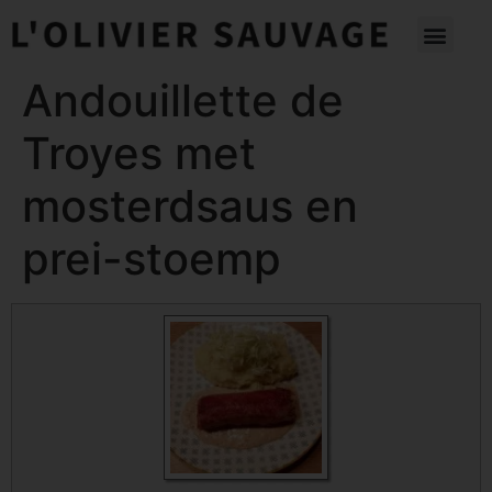
Andouillette de
Troyes met
mosterdsaus en
prei-stoemp