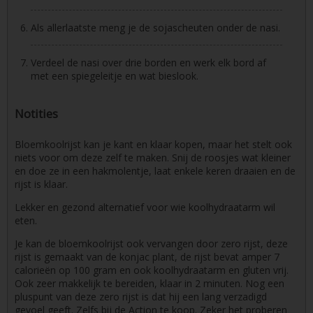
Als allerlaatste meng je de sojascheuten onder de nasi.
Verdeel de nasi over drie borden en werk elk bord af
met een spiegeleitje en wat bieslook.
Notities
Bloemkoolrijst kan je kant en klaar kopen, maar het stelt ook
niets voor om deze zelf te maken. Snij de roosjes wat kleiner
en doe ze in een hakmolentje, laat enkele keren draaien en de
rijst is klaar.
Lekker en gezond alternatief voor wie koolhydraatarm wil
eten.
Je kan de bloemkoolrijst ook vervangen door zero rijst, deze
rijst is gemaakt van de konjac plant, de rijst bevat amper 7
calorieën op 100 gram en ook koolhydraatarm en gluten vrij.
Ook zeer makkelijk te bereiden, klaar in 2 minuten. Nog een
pluspunt van deze zero rijst is dat hij een lang verzadigd
gevoel geeft. Zelfs bij de Action te koop. Zeker het proberen