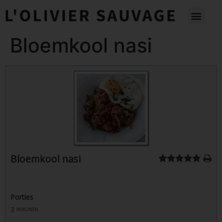
Bloemkool nasi
Bloemkool nasi
Porties
3
personen