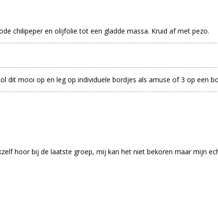
ode chilipeper en olijfolie tot een gladde massa. Kruid af met pezo.
 dit mooi op en leg op individuele bordjes als amuse of 3 op een bo
Ikzelf hoor bij de laatste groep, mij kan het niet bekoren maar mijn e