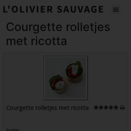
Courgette rolletjes
met ricotta
Courgette rolletjes met ricotta
Porties