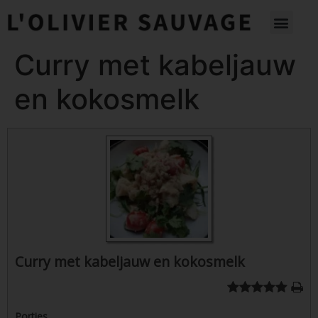
Curry met kabeljauw
en kokosmelk
Curry met kabeljauw en kokosmelk
Porties