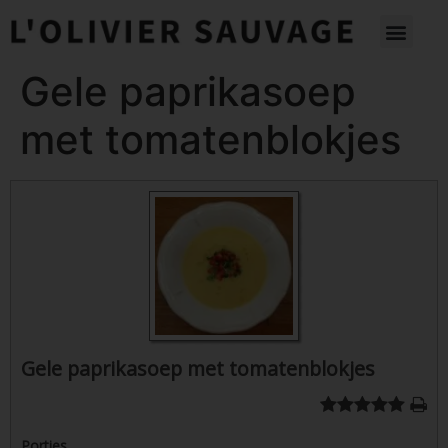
Gele paprikasoep
met tomatenblokjes
Gele paprikasoep met tomatenblokjes
Porties