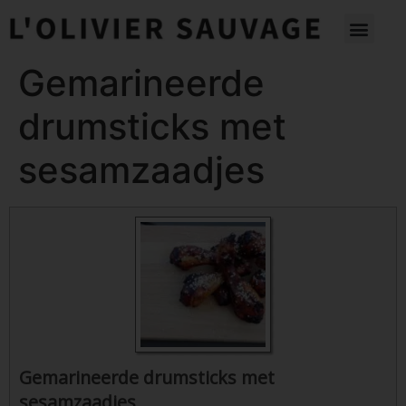
Gemarineerde
drumsticks met
sesamzaadjes
Gemarineerde drumsticks met
sesamzaadjes