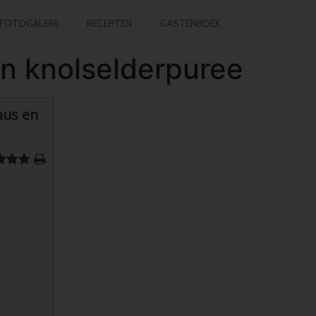
FOTOGALERIJ
RECEPTEN
GASTENBOEK
n knolselderpuree
aus en