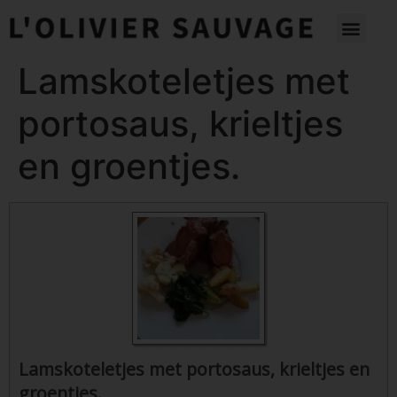
Lamskoteletjes met
portosaus, krieltjes
en groentjes.
Lamskoteletjes met portosaus, krieltjes en
groentjes.