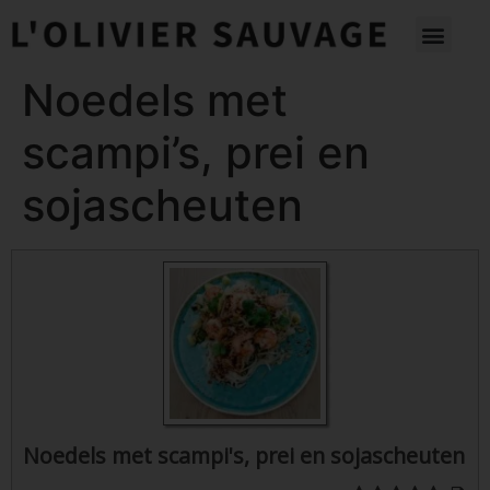
Noedels met
scampi’s, prei en
sojascheuten
Noedels met scampi's, prei en sojascheuten