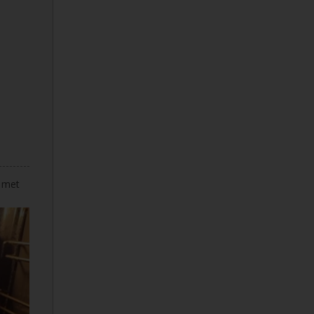
e met