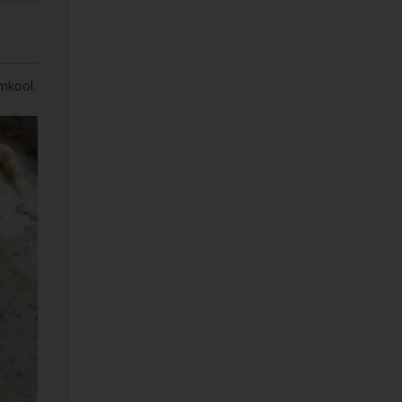
mkool.