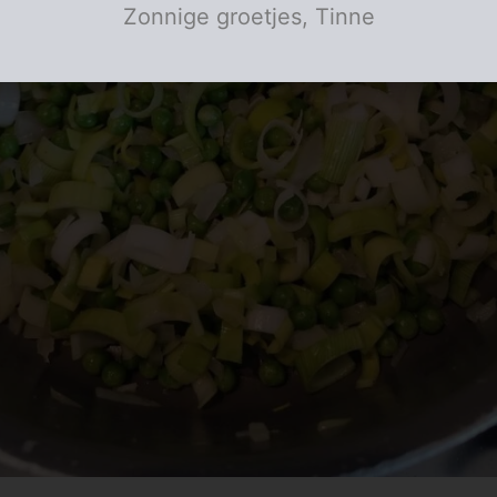
Zonnige groetjes, Tinne