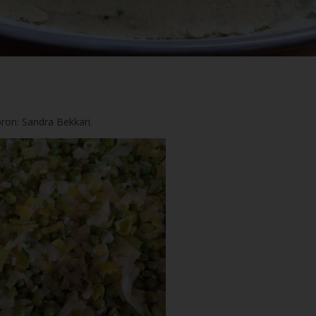
bron: Sandra Bekkari.