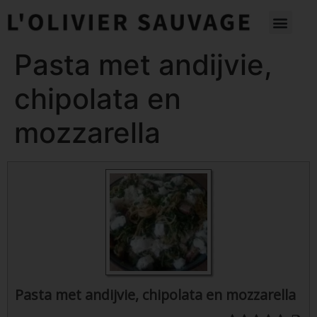
Pasta met andijvie,
chipolata en
mozzarella
Pasta met andijvie, chipolata en mozzarella