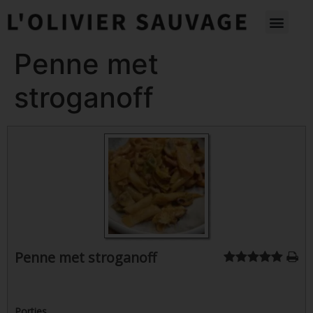
Penne met
stroganoff
Penne met stroganoff
Porties