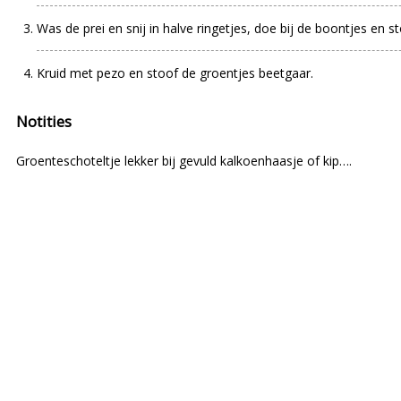
Was de prei en snij in halve ringetjes, doe bij de boontjes en 
Kruid met pezo en stoof de groentjes beetgaar.
Notities
Groenteschoteltje lekker bij gevuld kalkoenhaasje of kip….