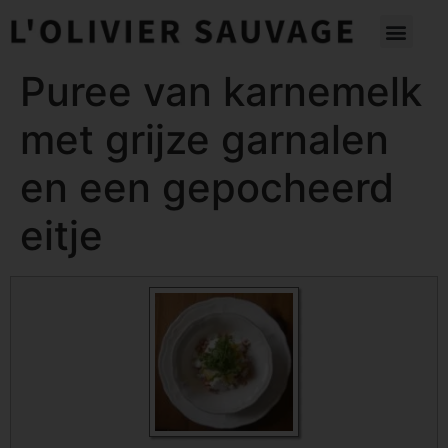
Puree van karnemelk
met grijze garnalen
en een gepocheerd
eitje