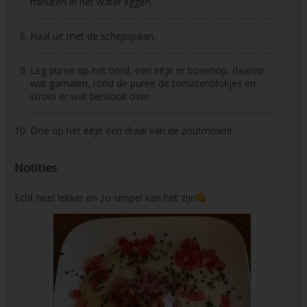
minuten in het water liggen.
Haal uit met de schepspaan.
Leg puree op het bord, een eitje er bovenop, daarop
wat garnalen, rond de puree de tomatenblokjes en
strooi er wat bieslook over.
Doe op het eitje een draai van de zoutmolen!
Notities
Echt heel lekker en zo simpel kan het zijn