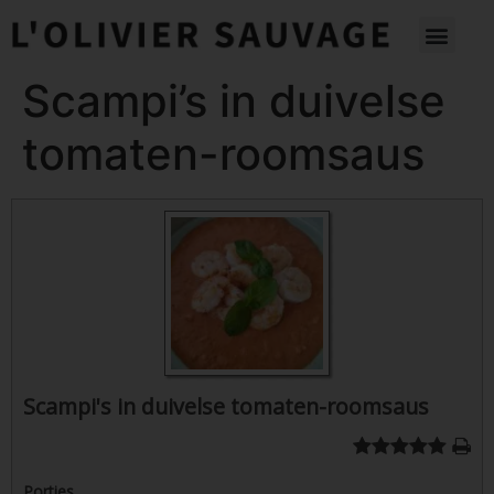
Scampi’s in duivelse
tomaten-roomsaus
Scampi's in duivelse tomaten-roomsaus
Porties