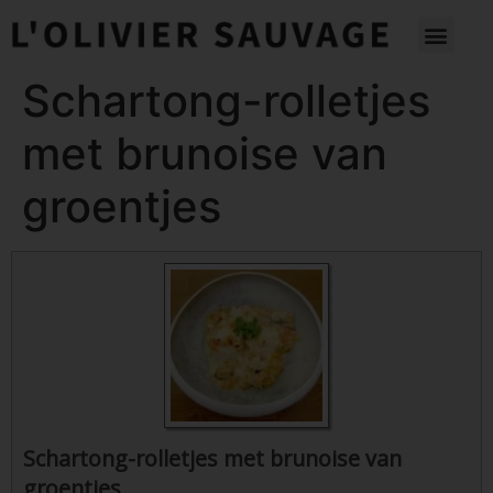
Schartong-rolletjes
met brunoise van
groentjes
Schartong-rolletjes met brunoise van
groentjes