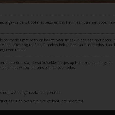
het afgekoelde witloof met pezo en bak het in een pan met boter mo
de tournedos met pezo en bak ze naar smaak in een pan met boter. 
t vlees zeker nog rosé blijft, anders heb je een taaie tournedos! Laat 
nog even rusten.
er de borden: stapel wat kolselderfrietjes op het bord, daarlangs de
jes en het witloof en tenslotte de tournedos.
t nog wat zelfgemaakte mayonaise.
frietjes uit de oven zijn niet krokant, dat hoort zo!