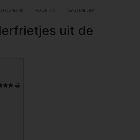
OTOGALERIJ
RECEPTEN
GASTENBOEK
rfrietjes uit de