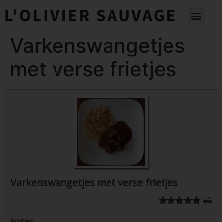
Varkenswangetjes
met verse frietjes
Varkenswangetjes met verse frietjes
Porties