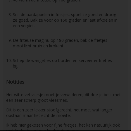
Snij de aardappelen in frietjes, spoel ze goed en droog
ze goed. Bak ze voor op 160 graden en laat afkoelen in
een vergiet.
De friteuse mag nu op 180 graden, bak de frietjes
mooi licht bruin en krokant.
Schep de wangetjes op borden en serveer er frietjes
bij.
Notities
Het witte vet vliesje moet je verwijderen, dit doe je best met
een zeer scherp groot vleesmes.
Dit is een zeer lekker stoofgerecht, het moet wat langer
opstaan maar het echt de moeite.
Ik heb hier gekozen voor fijne frietjes, het kan natuurlijk ook
met kroketjes of een knolserderpuree...