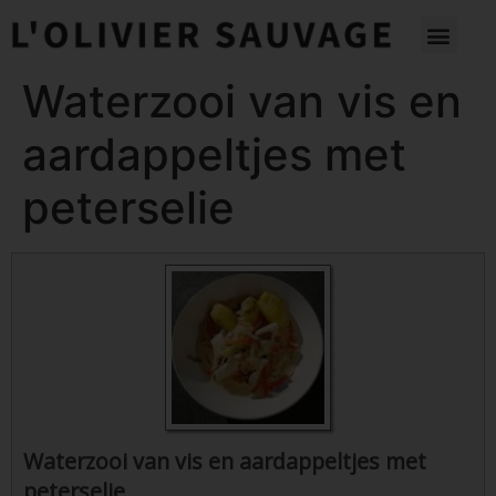
Waterzooi van vis en
aardappeltjes met
peterselie
Waterzooi van vis en aardappeltjes met
peterselie