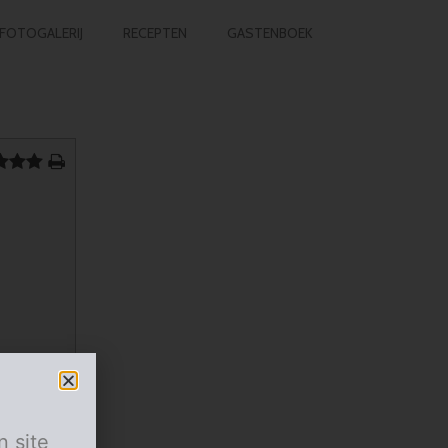
FOTOGALERIJ
RECEPTEN
GASTENBOEK
n site