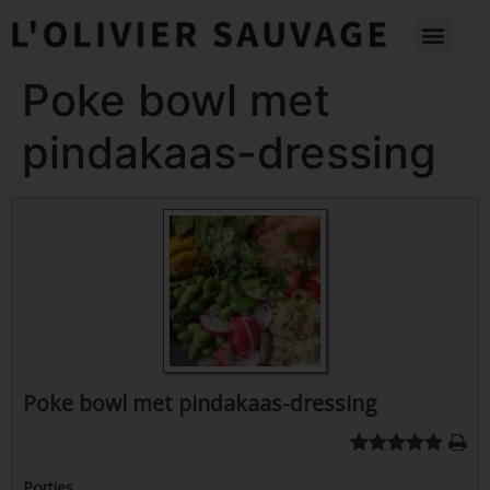
Poke bowl met
pindakaas-dressing
Poke bowl met pindakaas-dressing
Porties