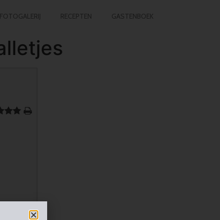
FOTOGALERIJ
RECEPTEN
GASTENBOEK
lletjes